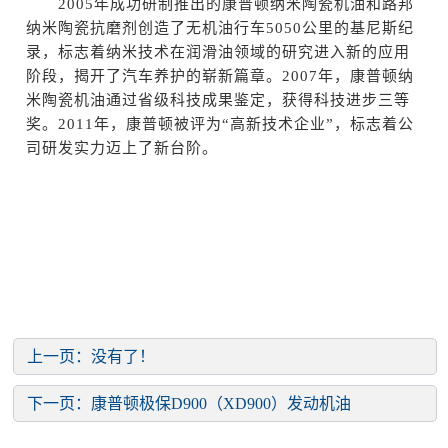
2005年成功研制推出的康普顿纳米陶瓷机油和路邦
纳米陶瓷抗磨剂创造了无机油行车5050公里的基尼斯纪
录，
标志着纳米技术在润滑油领域的研究进入新的应用
阶段，揭开了汽车养护的崭新篇章。
2007年，康普顿纳
米陶瓷机油通过省级科技成果鉴定，获得科技进步三等
奖。
2011年，康普顿被评为“高新技术企业”，标志着公
司研发实力迈上了新台阶。
上一页：没有了！
下一页：
康普顿极保D900（XD900）发动机油