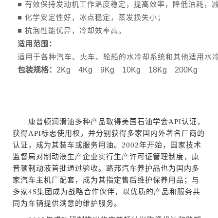
■ 有效保持发动机工作温度稳定，提高效率，降低油耗，
■ 化学安定性好，冰点稳定，蒸发损失小；
■ 抗泡性能优异，冷却效率高。
适用范围：
适用于各种汽车、火车、轮船的水冷却系统和其他适用水
包装规格：
2Kg 4Kg 9Kg 10Kg 18Kg 200Kg
康普顿润滑油多种产品取得美国石油学会API认证，
获得API标志使用权，并分别获得多家国内外著名厂商的
认证，成为其装车或服务用油。
2002年开始，国家技术
监督局对制动液生产企业实行生产许可证管理制度，康
普顿制动液首批通过验收。
路邦汽车养护品也为国内多
家汽车主机厂配套，成为其指定售后维护保养用品；与
多家4S集团成为战略合作伙伴，
以优质的产品和服务共
同为车辆提供满意的维护服务。