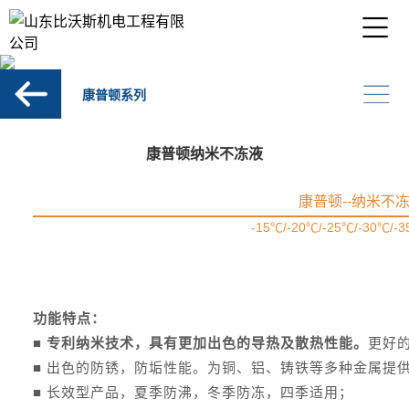
康普顿系列
康普顿纳米不冻液
康普顿--纳米不
-15℃/-20℃/-25℃/-30℃/-3
功能特点：
■
专利纳米技术，具有更加出色的导热及散热性能。
更好
■ 出色的防锈，防垢性能。为铜、铝、铸铁等多种金属提
■ 长效型产品，夏季防沸，冬季防冻，四季适用；